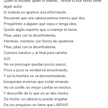
Quién lo escribe, quién lo mandó… revise si ese texto tiene
algún autor.
Si todavía no aparece esa información,
Recuerde que una cabeza piensa menos que dos.
Pregúntele a alguien que sepa o tenga idea,
Quizás algún experto que si maneje el tema.
Pilas, pilas con la desinfodemia,
Mentiras, mentiras con forma de epidemia
Pilas, pilas con la desinfodemia,
Cuentos baratos y al final pura carreta.
(x2)
No se preocupe quedan pocos pasos,
Poco a poco la verdad irá encontrando,
Y así la mentira se va desmantelando,
búsquedas inversas que están rimando.
No se confíe, es mejor confiar en hechos
Y desconfíe de lo que es un des-hecho,
De hecho, su cabeza lo puede engañar
De los prejuicios se tiene que LIBRAR