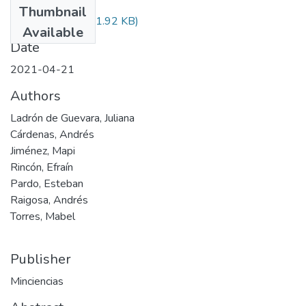
Thumbnail
Audiovisual.pdf
(31.92 KB)
Available
Date
2021-04-21
Authors
Ladrón de Guevara, Juliana
Cárdenas, Andrés
Jiménez, Mapi
Rincón, Efraín
Pardo, Esteban
Raigosa, Andrés
Torres, Mabel
Publisher
Minciencias