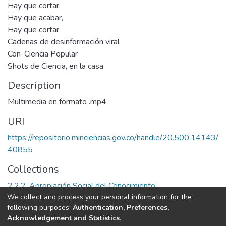
Hay que cortar,
Hay que acabar,
Hay que cortar
Cadenas de desinformación viral
Con-Ciencia Popular
Shots de Ciencia, en la casa
Description
Multimedia en formato .mp4
URI
https://repositorio.minciencias.gov.co/handle/20.500.14143/
40855
Collections
2.2.2. Apropiación Social del Conocimiento
We collect and process your personal information for the
following purposes:
Authentication, Preferences,
Full item page
Acknowledgement and Statistics
.