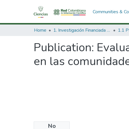
Communities & Col
Home
1. Investigación Financiada con Recursos Públicos
Publication:
Evalua
en las comunidade
No