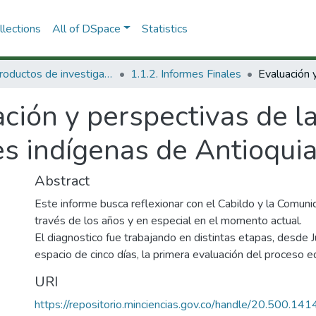
lections
All of DSpace
Statistics
1.1 Productos de investigación
1.1.2. Informes Finales
ción y perspectivas de l
s indígenas de Antioquia
Abstract
Este informe busca reflexionar con el Cabildo y la Comuni
través de los años y en especial en el momento actual.
El diagnostico fue trabajando en distintas etapas, desde 
espacio de cinco días, la primera evaluación del proceso e
URI
https://repositorio.minciencias.gov.co/handle/20.500.1