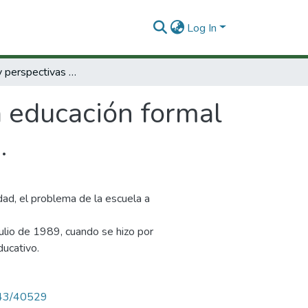
Log In
Evaluación y perspectivas de la educación formal en las comunidades indígenas de Antioquia.
a educación formal
.
dad, el problema de la escuela a
Julio de 1989, cuando se hizo por
ducativo.
4143/40529