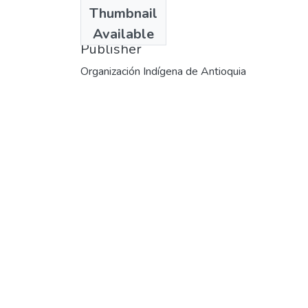
Date
Thumbnail
1990
Available
Publisher
Organización Indígena de Antioquia