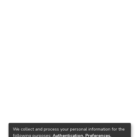
We collect and process your personal information for the
following purposes:
Authentication, Preferences,