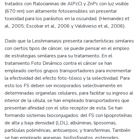
tratados con ftalocianinas de AlPcCl y ZnPc con luz visible
(670 nm) son altamente fotosensibles sin presentar
toxicidad para los parásitos en la oscuridad. (Hernandez et
al., 2005; Escobar et al., 2006 y Valdivieso et al., 2006).
Dado que la Leishmaniasis presenta características similares
con ciertos tipos de cáncer, se puede pensar en el empleo
de estrategias similares para su tratamiento. En el
tratamiento Foto Dinámico contra el cáncer se han
empleado ciertos grupos transportadores para incrementar
la efectividad del efecto foto-tóxico y la selectividad. Para
esto los FS deben ser incorporados selectivamente en
determinadas organelas celulares, para facilitar su ingreso al
interior de la célula, se han empleado transportadores que
presentan afinidad con el sitio receptor de esta. Se han
formando sistemas bioconjugados: del FS con lipoproteínas
de alta y baja densidad (LDL), albúminas, liposomas,
partículas poliméricas, anticuerpos, y transferrinas. También
se han empleado anexinas, bisfosfonatos, esteroides,