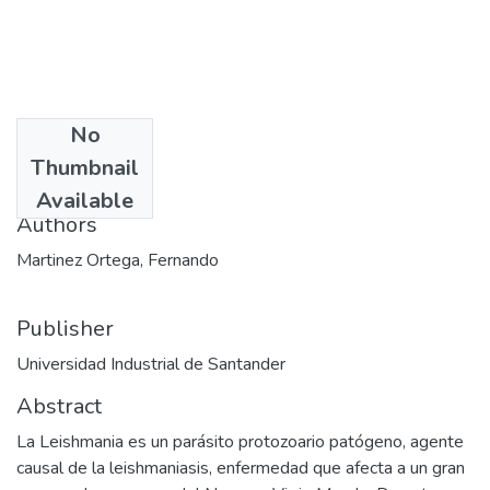
No
Date
Thumbnail
2011-12-27
Available
Authors
Martinez Ortega, Fernando
Publisher
Universidad Industrial de Santander
Abstract
La Leishmania es un parásito protozoario patógeno, agente
causal de la leishmaniasis, enfermedad que afecta a un gran