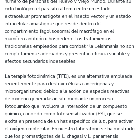
numero de personas del Nuevo y Viejo Mundo. Durante su
ciclo biológico el parasito alterna entre un estado
extracelular promastigote en el insecto vector y un estado
intracelular amastigote que reside dentro del
compartimiento fagolisosomal del macrófago en el
mamífero anfitrión u hospedero. Los tratamientos
tradicionales empleados para combatir la Leishmania no son
completamente adecuados y presentan eficacia variable y
efectos secundarios indeseables.
La terapia fotodinámica (TFD), es una alternativa empleada
recientemente para destruir células cancerígenas y
microorganismos; debido a la acción de especies reactivas
de oxigeno generadas in situ mediante un proceso
fotoquímico que involucra la interacción de un compuesto
químico, conocido como fotosensibilizador (FS), que se
excita en presencia de un haz específico de luz , para activar
el oxígeno molecular. En nuestro laboratorio se ha mostrado
que los promastigotes de L. chagasi y L. panamensis