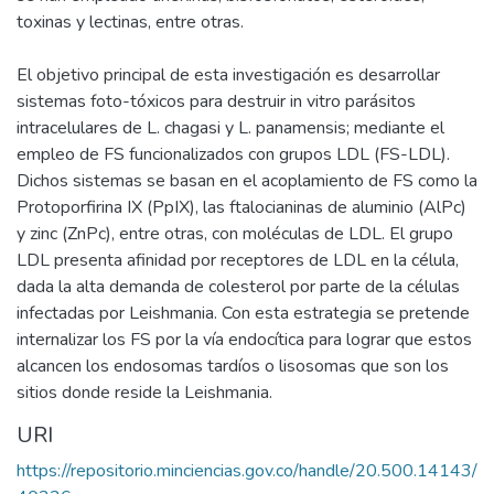
toxinas y lectinas, entre otras.
El objetivo principal de esta investigación es desarrollar
sistemas foto-tóxicos para destruir in vitro parásitos
intracelulares de L. chagasi y L. panamensis; mediante el
empleo de FS funcionalizados con grupos LDL (FS-LDL).
Dichos sistemas se basan en el acoplamiento de FS como la
Protoporfirina IX (PpIX), las ftalocianinas de aluminio (AlPc)
y zinc (ZnPc), entre otras, con moléculas de LDL. El grupo
LDL presenta afinidad por receptores de LDL en la célula,
dada la alta demanda de colesterol por parte de la células
infectadas por Leishmania. Con esta estrategia se pretende
internalizar los FS por la vía endocítica para lograr que estos
alcancen los endosomas tardíos o lisosomas que son los
sitios donde reside la Leishmania.
URI
https://repositorio.minciencias.gov.co/handle/20.500.14143/