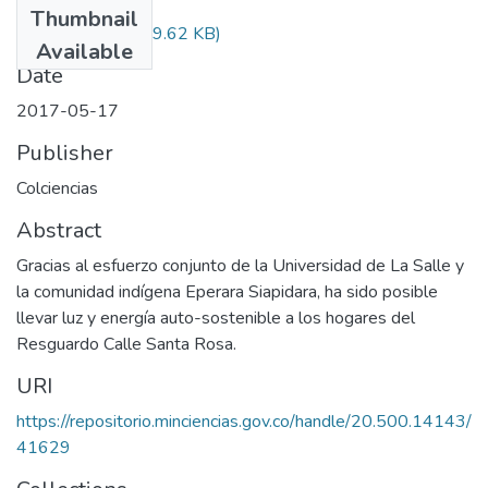
Thumbnail
Audiovisual.pdf
(29.62 KB)
Available
Date
2017-05-17
Publisher
Colciencias
Abstract
Gracias al esfuerzo conjunto de la Universidad de La Salle y
la comunidad indígena Eperara Siapidara, ha sido posible
llevar luz y energía auto-sostenible a los hogares del
Resguardo Calle Santa Rosa.
URI
https://repositorio.minciencias.gov.co/handle/20.500.14143/
41629