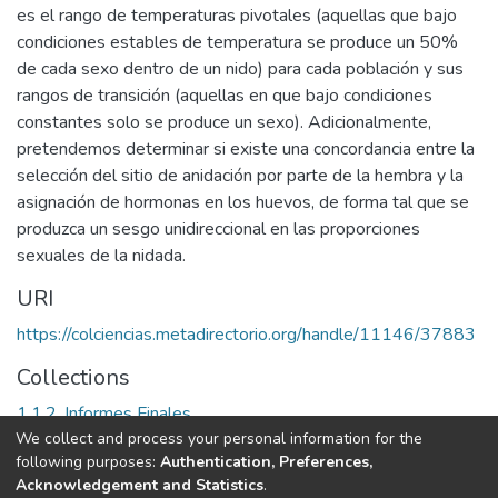
es el rango de temperaturas pivotales (aquellas que bajo
condiciones estables de temperatura se produce un 50%
de cada sexo dentro de un nido) para cada población y sus
rangos de transición (aquellas en que bajo condiciones
constantes solo se produce un sexo). Adicionalmente,
pretendemos determinar si existe una concordancia entre la
selección del sitio de anidación por parte de la hembra y la
asignación de hormonas en los huevos, de forma tal que se
produzca un sesgo unidireccional en las proporciones
sexuales de la nidada.
URI
https://colciencias.metadirectorio.org/handle/11146/37883
Collections
1.1.2. Informes Finales
We collect and process your personal information for the
following purposes:
Authentication, Preferences,
Full item page
Acknowledgement and Statistics
.