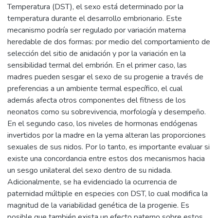
Temperatura (DST), el sexo está determinado por la
temperatura durante el desarrollo embrionario. Este
mecanismo podría ser regulado por variación materna
heredable de dos formas: por medio del comportamiento de
selección del sitio de anidación y por la variación en la
sensibilidad termal del embrión. En el primer caso, las
madres pueden sesgar el sexo de su progenie a través de
preferencias a un ambiente termal específico, el cual
además afecta otros componentes del fitness de los
neonatos como su sobrevivencia, morfología y desempeño.
En el segundo caso, los niveles de hormonas endógenas
invertidos por la madre en la yema alteran las proporciones
sexuales de sus nidos. Por lo tanto, es importante evaluar si
existe una concordancia entre estos dos mecanismos hacia
un sesgo unilateral del sexo dentro de su nidada.
Adicionalmente, se ha evidenciado la ocurrencia de
paternidad múltiple en especies con DST, lo cual modifica la
magnitud de la variabilidad genética de la progenie. Es
posible que también exista un efecto paterno sobre estos