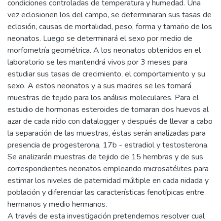
condiciones controladas de temperatura y humedad. Una
vez eclosionen los del campo, se determinaran sus tasas de
eclosión, causas de mortalidad, peso, forma y tamaño de los
neonatos. Luego se determinará el sexo por medio de
morfometría geométrica. A los neonatos obtenidos en el
laboratorio se les mantendrá vivos por 3 meses para
estudiar sus tasas de crecimiento, el comportamiento y su
sexo. A estos neonatos y a sus madres se les tomará
muestras de tejido para los análisis moleculares. Para el
estudio de hormonas esteroides de tomaran dos huevos al
azar de cada nido con datalogger y después de llevar a cabo
la separación de las muestras, éstas serán analizadas para
presencia de progesterona, 17b - estradiol y testosterona.
Se analizarán muestras de tejido de 15 hembras y de sus
correspondientes neonatos empleando microsatélites para
estimar los niveles de paternidad múltiple en cada nidada y
población y diferenciar las características fenotípicas entre
hermanos y medio hermanos.
A través de esta investigación pretendemos resolver cual