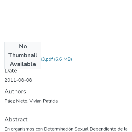
No
Files
Thumbnail
111545221283.pdf
(6.6 MB)
Available
Date
2011-08-08
Authors
Páez Nieto, Vivian Patricia
Abstract
En organismos con Determinación Sexual Dependiente de la