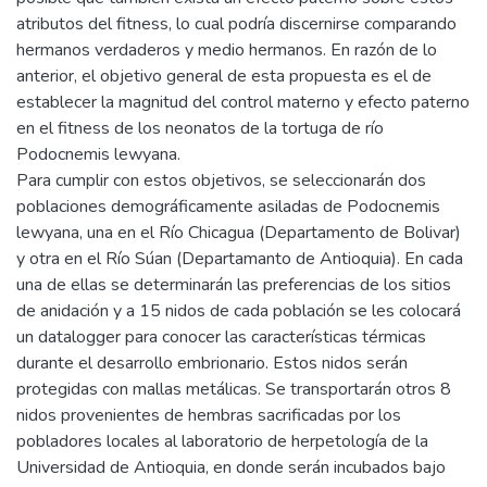
atributos del fitness, lo cual podría discernirse comparando
hermanos verdaderos y medio hermanos. En razón de lo
anterior, el objetivo general de esta propuesta es el de
establecer la magnitud del control materno y efecto paterno
en el fitness de los neonatos de la tortuga de río
Podocnemis lewyana.
Para cumplir con estos objetivos, se seleccionarán dos
poblaciones demográficamente asiladas de Podocnemis
lewyana, una en el Río Chicagua (Departamento de Bolivar)
y otra en el Río Súan (Departamanto de Antioquia). En cada
una de ellas se determinarán las preferencias de los sitios
de anidación y a 15 nidos de cada población se les colocará
un datalogger para conocer las características térmicas
durante el desarrollo embrionario. Estos nidos serán
protegidas con mallas metálicas. Se transportarán otros 8
nidos provenientes de hembras sacrificadas por los
pobladores locales al laboratorio de herpetología de la
Universidad de Antioquia, en donde serán incubados bajo