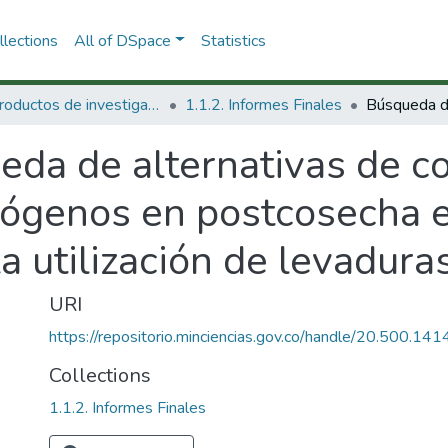
lections
All of DSpace
Statistics
1.1 Productos de investigación
1.1.2. Informes Finales
da de alternativas de co
atógenos en postcosecha 
 utilización de levadura
URI
https://repositorio.minciencias.gov.co/handle/20.500.1
Collections
1.1.2. Informes Finales