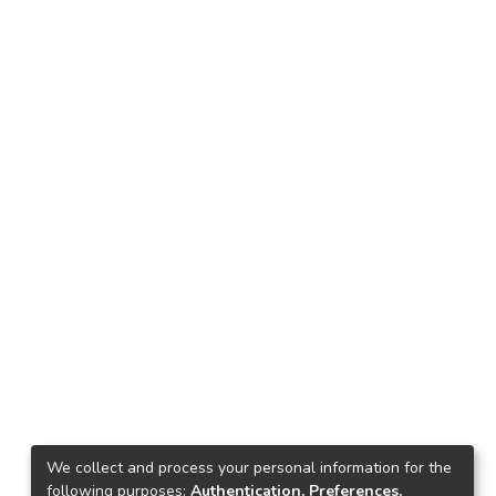
We collect and process your personal information for the
following purposes:
Authentication, Preferences,