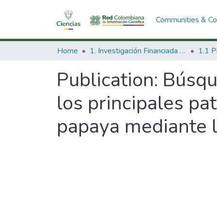
Communities & Col
Home
1. Investigación Financiada con Recursos Públicos
Publication:
Búsque
los principales p
papaya mediante la