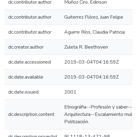
dc.contributor.author
Muñoz Ciro, Edinson
dc.contributor.author
Guiterrez Flórez, Juan Felipe
dc.contributor.author
Aguirre Ríos, Claudia Patricia
dc.creator.author
Zuleta R. Beethoven
dc.date.accessioned
2019-03-04T04:16:59Z
dc.date.available
2019-03-04T04:16:59Z
dc.date.issued
2001
Etnográfia--Profesión y saber--M
dc.description.content
Arquitectura--Escalamiento multid
Politización.
dc.description.projectid
IP 1118-13-471-98