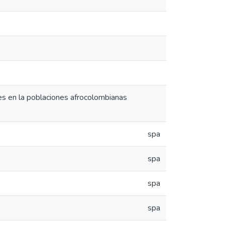
des en la poblaciones afrocolombianas
spa
spa
spa
spa