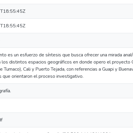
T18:55:45Z
T18:55:45Z
0
o es un esfuerzo de síntesis que busca ofrecer una mirada analí
 los distintos espacios geográficos en donde opero el proyecto C
de Tumaco), Cali y Puerto Tejada, con referencias a Guapi y Buena
os que orientaron el proceso investigativo.
rafía.
df