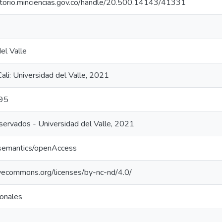
sitorio.minciencias.gov.co/handle/20.500.14143/41331
el Valle
ali: Universidad del Valle, 2021
95
ervados - Universidad del Valle, 2021
/semantics/openAccess
tivecommons.org/licenses/by-nc-nd/4.0/
ionales