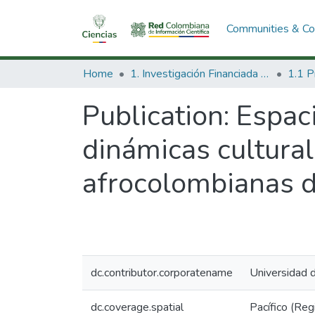
Communities & Col
Home
1. Investigación Financiada con Recursos Públicos
Publication:
Espaci
dinámicas cultural
afrocolombianas de
dc.contributor.corporatename
Universidad d
dc.coverage.spatial
Pacífico (Reg