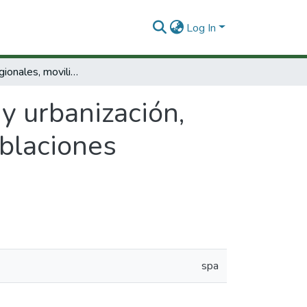
Log In
Espacios regionales, movilidad y urbanización, dinámicas culturales e identidades en la poblaciones afrocolombianas del Pacifico sur y Cali.
y urbanización,
oblaciones
spa