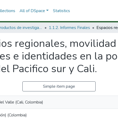
lections
All of DSpace
Statistics
1.1 Productos de investigación
1.1.2. Informes Finales
os regionales, movilidad 
es e identidades en la p
l Pacifico sur y Cali.
Simple item page
el Valle (Cali, Colombia)
ión) (Colombia)