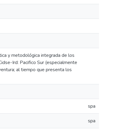
tica y metodológica integrada de los
idse-Ird: Pacifico Sur (especialmente
ventura; al tiempo que presenta los
spa
spa