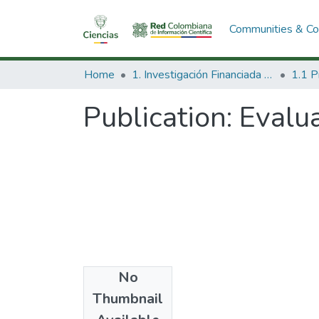
Communities & Col
Home
1. Investigación Financiada con Recursos Públicos
Publication:
Evalu
No
Date
Thumbnail
2004