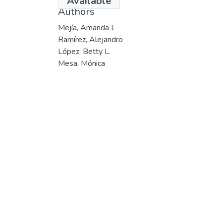
Available
Authors
Mejía, Amanda I.
Ramírez, Alejandro
López, Betty L.
Mesa. Mónica