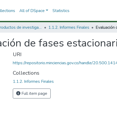
lections
All of DSpace
Statistics
1.1 Productos de investigación
1.1.2. Informes Finales
ación de fases estaciona
URI
https://repositorio.minciencias.gov.co/handle/20.500.1
Collections
1.1.2. Informes Finales
Full item page