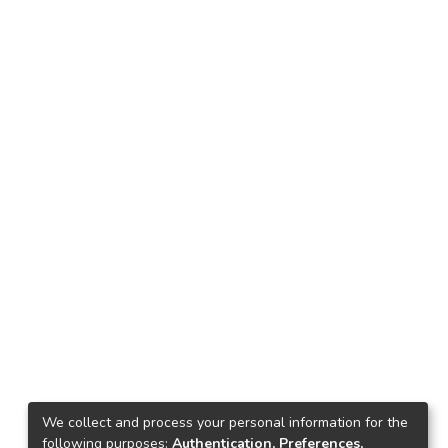
We collect and process your personal information for the
following purposes:
Authentication, Preferences,