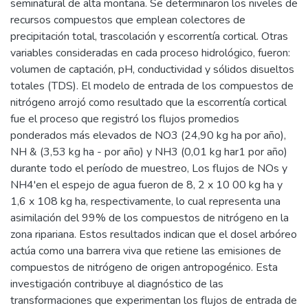
seminatural de alta montaña. Se determinaron los niveles de
recursos compuestos que emplean colectores de
precipitación total, trascolación y escorrentía cortical. Otras
variables consideradas en cada proceso hidrológico, fueron:
volumen de captación, pH, conductividad y sólidos disueltos
totales (TDS). El modelo de entrada de los compuestos de
nitrógeno arrojó como resultado que la escorrentía cortical
fue el proceso que registró los flujos promedios
ponderados más elevados de NO3 (24,90 kg ha por año),
NH & (3,53 kg ha - por año) y NH3 (0,01 kg har1 por año)
durante todo el período de muestreo, Los flujos de NOs y
NH4'en el espejo de agua fueron de 8, 2 x 10 00 kg ha y
1,6 x 108 kg ha, respectivamente, lo cual representa una
asimilación del 99% de los compuestos de nitrógeno en la
zona ripariana. Estos resultados indican que el dosel arbóreo
actúa como una barrera viva que retiene las emisiones de
compuestos de nitrógeno de origen antropogénico. Esta
investigación contribuye al diagnóstico de las
transformaciones que experimentan los flujos de entrada de