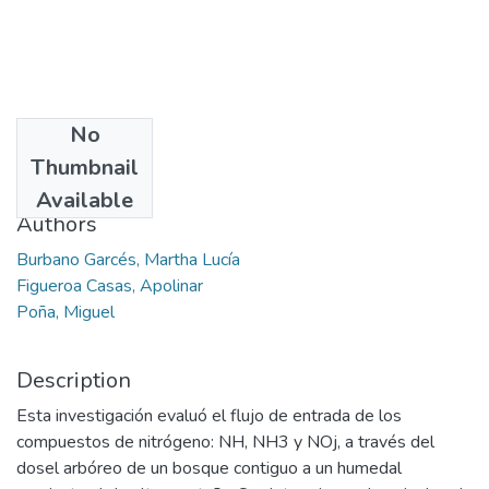
No
Date
Thumbnail
2012-08-14
Available
Authors
Burbano Garcés, Martha Lucía
Figueroa Casas, Apolinar
Poña, Miguel
Description
Esta investigación evaluó el flujo de entrada de los
compuestos de nitrógeno: NH, NH3 y NOj, a través del
dosel arbóreo de un bosque contiguo a un humedal