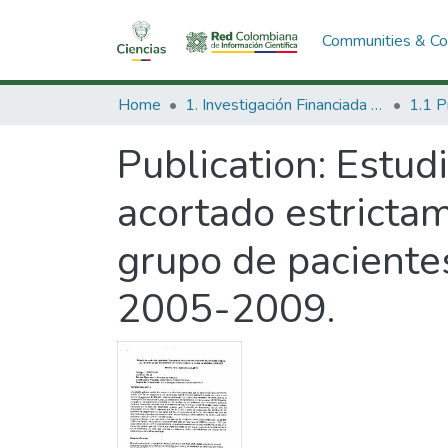
Communities & Col
Home
1. Investigación Financiada con Recursos Públicos
Publication:
Estudi
acortado estricta
grupo de pacientes
2005-2009.