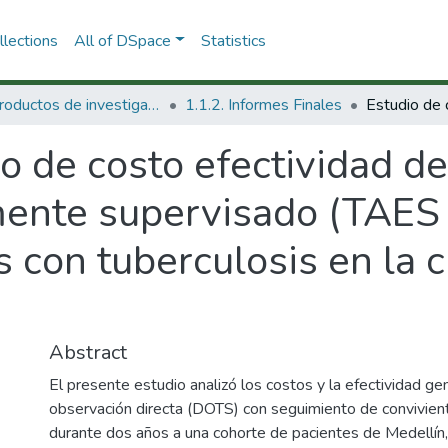
lections
All of DSpace
Statistics
1.1 Productos de investigación
1.1.2. Informes Finales
o de costo efectividad de
mente supervisado (TAES
 con tuberculosis en la 
Abstract
El presente estudio analizó los costos y la efectividad g
observación directa (DOTS) con seguimiento de convivient
durante dos años a una cohorte de pacientes de Medellín,