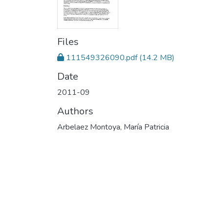
Files
111549326090.pdf
(14.2 MB)
Date
2011-09
Authors
Arbelaez Montoya, María Patricia