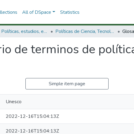
lections
All of DSpace
Statistics
3.2.1. Políticas, estudios, evaluaciones e indicadores de CTeI
Políticas de Ciencia, Tecnología e Innovación
io de terminos de política
Simple item page
Unesco
2022-12-16T15:04:13Z
2022-12-16T15:04:13Z