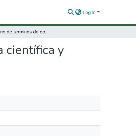
Log In
Glosario de terminos de política científica y tecnológica.
 científica y