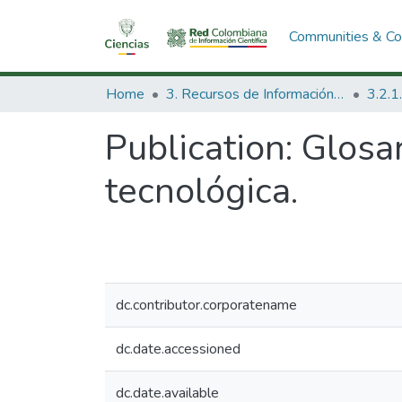
Communities & Col
Home
3. Recursos de Información Científica y Tecnológica
Publication:
Glosar
tecnológica.
dc.contributor.corporatename
dc.date.accessioned
dc.date.available