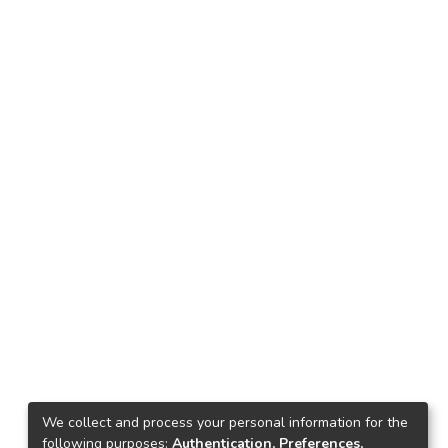
We collect and process your personal information for the
following purposes:
Authentication, Preferences,