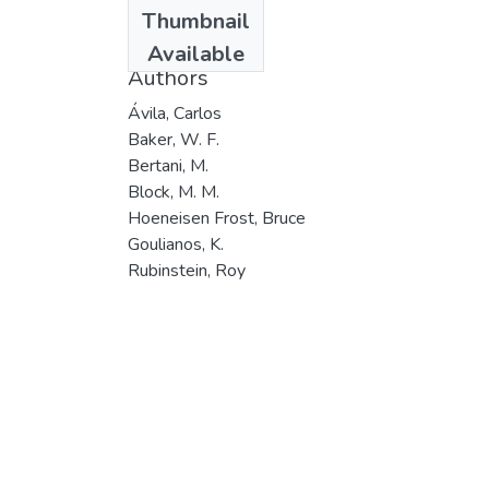
Date
Thumbnail
1992
Available
Authors
Ávila, Carlos
Baker, W. F.
Bertani, M.
Block, M. M.
Hoeneisen Frost, Bruce
Goulianos, K.
Rubinstein, Roy