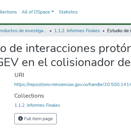
lections
All of DSpace
Statistics
1.1 Productos de investigación
1.1.2. Informes Finales
o de interacciones protó
EV en el colisionador de
URI
https://repositorio.minciencias.gov.co/handle/20.500.1
Collections
1.1.2. Informes Finales
Full item page