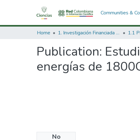
Communities & Col
Home
1. Investigación Financiada con Recursos Públicos
Publication:
Estudi
energías de 1800G
No