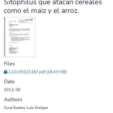
Sitophilus que atacan cereales
como el maiz y el arroz.
Files
110145221187.pdf
(18.43 MB)
Date
2012-06
Authors
Cuca Suarez, Luis Enrique