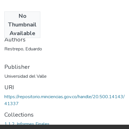
No
Date
Thumbnail
1999-07
Available
Authors
Restrepo, Eduardo
Publisher
Universidad del Valle
URI
https://repositorio.minciencias.gov.co/handle/20.500.14143/
41337
Collections
1.1.2. Informes Finales