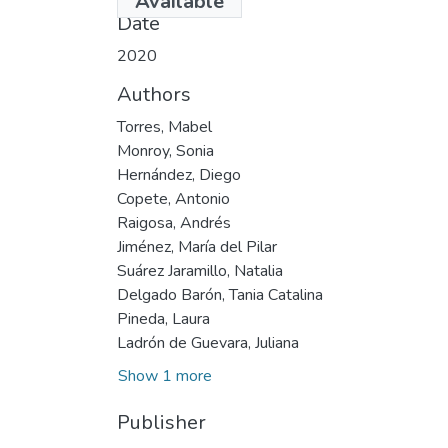
Available
Date
2020
Authors
Torres, Mabel
Monroy, Sonia
Hernández, Diego
Copete, Antonio
Raigosa, Andrés
Jiménez, María del Pilar
Suárez Jaramillo, Natalia
Delgado Barón, Tania Catalina
Pineda, Laura
Ladrón de Guevara, Juliana
Show 1 more
Publisher