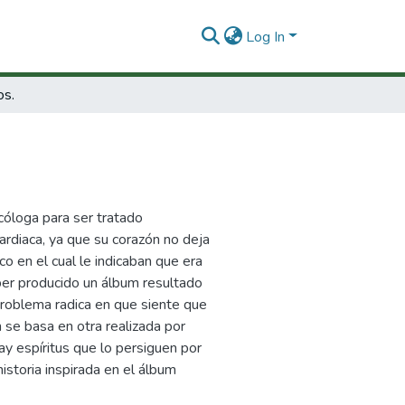
Log In
os.
icóloga para ser tratado
ardiaca, ya que su corazón no deja
co en el cual le indicaban que era
ber producido un álbum resultado
 problema radica en que siente que
 se basa en otra realizada por
ay espíritus que lo persiguen por
istoria inspirada en el álbum