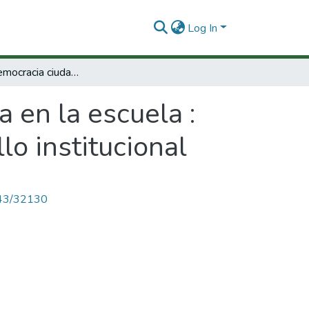
Log In
Proyecto democracia ciudadanía en la escuela : procesos de socialización política y desarrollo institucional
 en la escuela :
lo institucional
4143/32130