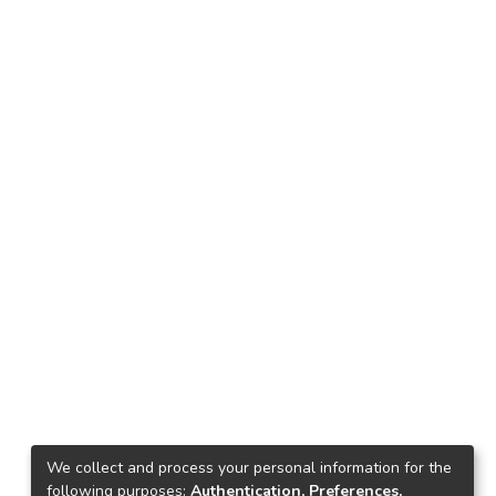
We collect and process your personal information for the
following purposes:
Authentication, Preferences,