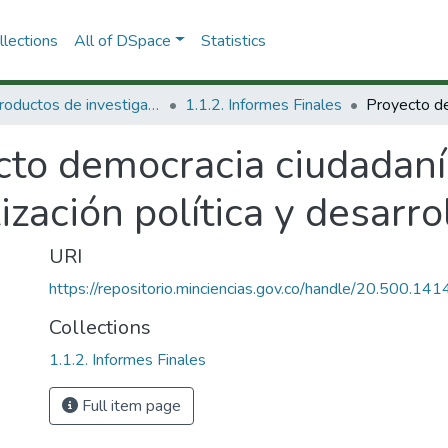
lections
All of DSpace
Statistics
1.1 Productos de investigación
1.1.2. Informes Finales
to democracia ciudadanía
zación política y desarrol
URI
https://repositorio.minciencias.gov.co/handle/20.500.1
Collections
1.1.2. Informes Finales
Full item page