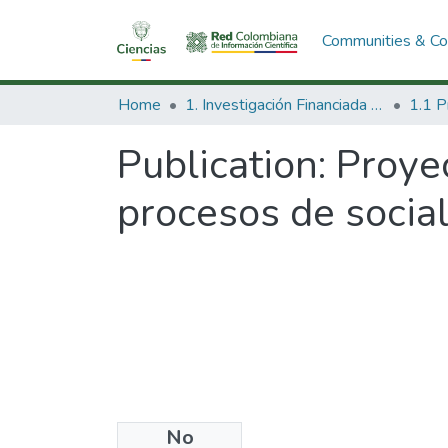
Communities & Col
Home
1. Investigación Financiada con Recursos Públicos
Publication:
Proyec
procesos de sociali
No