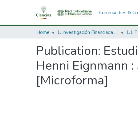
Communities & Col
Home
1. Investigación Financiada con Recursos Públicos
Publication:
Estudi
Henni Eignmann : 
[Microforma]