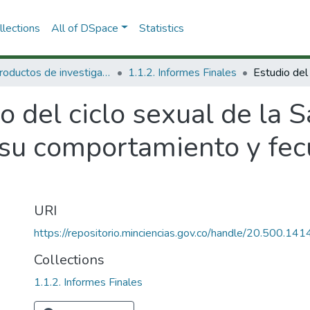
lections
All of DSpace
Statistics
1.1 Productos de investigación
1.1.2. Informes Finales
o del ciclo sexual de la 
su comportamiento y fecun
URI
https://repositorio.minciencias.gov.co/handle/20.500.1
Collections
1.1.2. Informes Finales