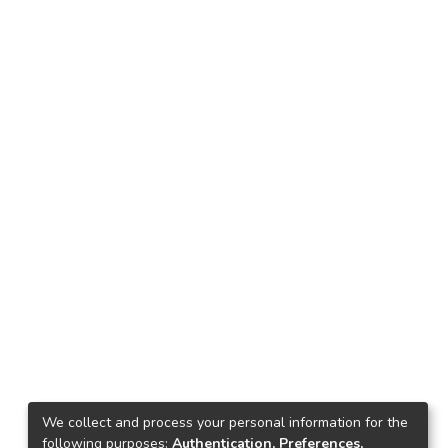
We collect and process your personal information for the
following purposes:
Authentication, Preferences,