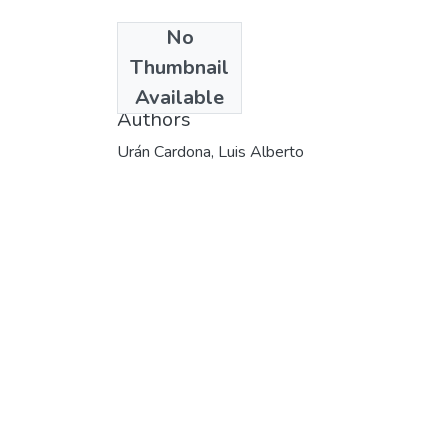
No
Date
Thumbnail
1974
Available
Authors
Urán Cardona, Luis Alberto