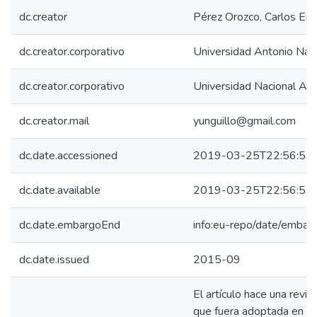
dc.creator
Pérez Orozco, Carlos Enr
dc.creator.corporativo
Universidad Antonio Nar
dc.creator.corporativo
Universidad Nacional Abi
dc.creator.mail
yunguillo@gmail.com
dc.date.accessioned
2019-03-25T22:56:53
dc.date.available
2019-03-25T22:56:53
dc.date.embargoEnd
info:eu-repo/date/emb
dc.date.issued
2015-09
El artículo hace una revisi
que fuera adoptada en 199