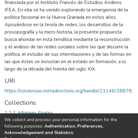
financiada por el Instituto Francés de Estudios Andinos
IFEA. En ella se ha venido explorando la emergencia de la
política faccional en la Nueva Granada en estos años.
Apoyándose en la teoría de redes, los desarrollos de la
prosopografía y la micro historia, la presente propuesta
busca ahondar en esta temática mediante la reconstrucción
y el análisis de las redes sociales sobre las que discurre la
política, el estudio de sus interrelaciones y de las formas en
las que éstas se incrustan en el estado en formación, a lo
largo de la década del treinta del siglo XIX.
URI
https://colciencias.metadirectorio.org/handle/11146/38878
Collections
1.1.2. Informes Finales
We collect and process your personal information for the
following purposes:
Authentication, Preferences,
Full item page
Acknowledgement and Statistics
.