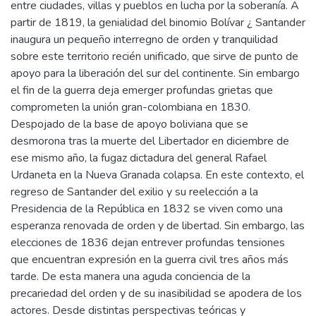
entre ciudades, villas y pueblos en lucha por la soberanía. A
partir de 1819, la genialidad del binomio Bolívar ¿ Santander
inaugura un pequeño interregno de orden y tranquilidad
sobre este territorio recién unificado, que sirve de punto de
apoyo para la liberación del sur del continente. Sin embargo
el fin de la guerra deja emerger profundas grietas que
comprometen la unión gran-colombiana en 1830.
Despojado de la base de apoyo boliviana que se
desmorona tras la muerte del Libertador en diciembre de
ese mismo año, la fugaz dictadura del general Rafael
Urdaneta en la Nueva Granada colapsa. En este contexto, el
regreso de Santander del exilio y su reelección a la
Presidencia de la República en 1832 se viven como una
esperanza renovada de orden y de libertad. Sin embargo, las
elecciones de 1836 dejan entrever profundas tensiones
que encuentran expresión en la guerra civil tres años más
tarde. De esta manera una aguda conciencia de la
precariedad del orden y de su inasibilidad se apodera de los
actores. Desde distintas perspectivas teóricas y