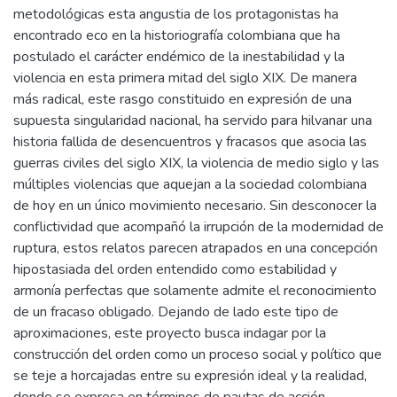
metodológicas esta angustia de los protagonistas ha
encontrado eco en la historiografía colombiana que ha
postulado el carácter endémico de la inestabilidad y la
violencia en esta primera mitad del siglo XIX. De manera
más radical, este rasgo constituido en expresión de una
supuesta singularidad nacional, ha servido para hilvanar una
historia fallida de desencuentros y fracasos que asocia las
guerras civiles del siglo XIX, la violencia de medio siglo y las
múltiples violencias que aquejan a la sociedad colombiana
de hoy en un único movimiento necesario. Sin desconocer la
conflictividad que acompañó la irrupción de la modernidad de
ruptura, estos relatos parecen atrapados en una concepción
hipostasiada del orden entendido como estabilidad y
armonía perfectas que solamente admite el reconocimiento
de un fracaso obligado. Dejando de lado este tipo de
aproximaciones, este proyecto busca indagar por la
construcción del orden como un proceso social y político que
se teje a horcajadas entre su expresión ideal y la realidad,
donde se expresa en términos de pautas de acción