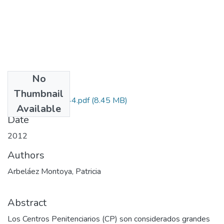
No
Files
Thumbnail
111549326144.pdf
(8.45 MB)
Available
Date
2012
Authors
Arbeláez Montoya, Patricia
Abstract
Los Centros Penitenciarios (CP) son considerados grandes