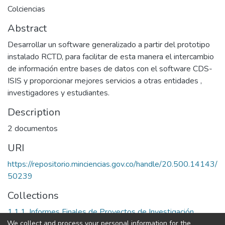
Colciencias
Abstract
Desarrollar un software generalizado a partir del prototipo
instalado RCTD, para facilitar de esta manera el intercambio
de información entre bases de datos con el software CDS-
ISIS y proporcionar mejores servicios a otras entidades ,
investigadores y estudiantes.
Description
2 documentos
URI
https://repositorio.minciencias.gov.co/handle/20.500.14143/
50239
Collections
1.1.1. Informes Finales de Proyectos de Investigación
We collect and process your personal information for the