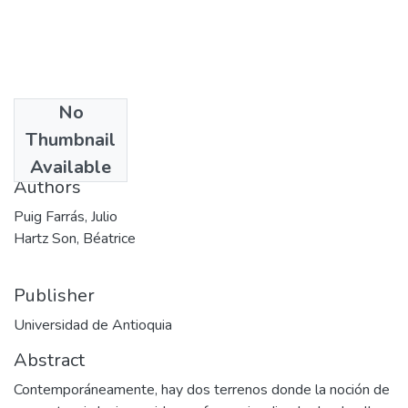
No
Date
Thumbnail
2002-02
Available
Authors
Puig Farrás, Julio
Hartz Son, Béatrice
Publisher
Universidad de Antioquia
Abstract
Contemporáneamente, hay dos terrenos donde la noción de