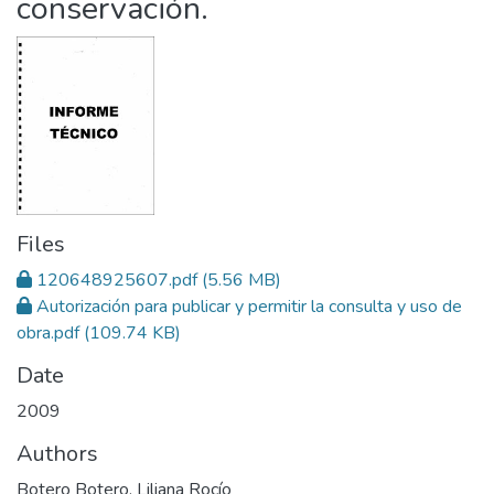
conservación.
Files
120648925607.pdf
(5.56 MB)
Autorización para publicar y permitir la consulta y uso de
obra.pdf
(109.74 KB)
Date
2009
Authors
Botero Botero, Liliana Rocío