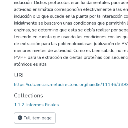
inducción. Dichos protocolos eran fundamentales para as
actividad enzimática correspondían efectivamente a las en
inducción o lo que sucede en la planta por la interacción 
inicialmente se buscaron unas condiciones que permitirán 
enzimas, se determino que esta se debía realizar por sepa
)
teniendo en cuenta que usando las condiciones con las q
de extracción para las polifenoloxidasas (utilización de P
menores niveles de actividad. Como es bien sabido, no rec
PVPP para la extracción de ciertas proteínas con secuen
atómicos es alta.
URI
https://colciencias.metadirectorio.org/handle/11146/389
Collections
1.1.2. Informes Finales
Full item page