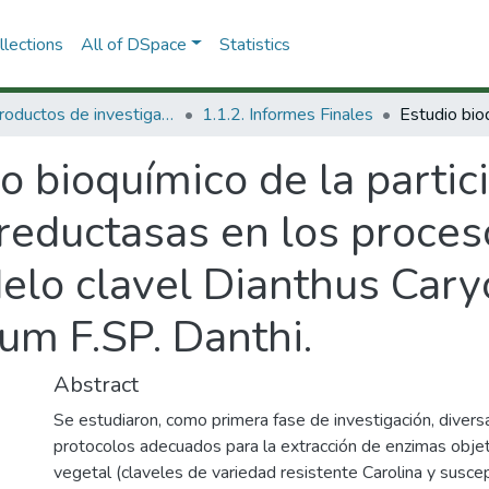
lections
All of DSpace
Statistics
1.1 Productos de investigación
1.1.2. Informes Finales
o bioquímico de la partic
reductasas en los proces
elo clavel Dianthus Cary
m F.SP. Danthi.
Abstract
Se estudiaron, como primera fase de investigación, divers
protocolos adecuados para la extracción de enzimas objeto
vegetal (claveles de variedad resistente Carolina y susc