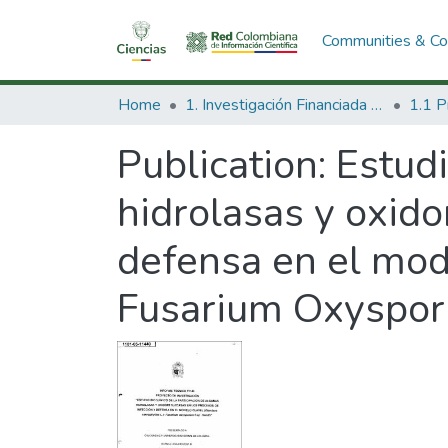
Communities & Col
Home
1. Investigación Financiada con Recursos Públicos
Publication:
Estudi
hidrolasas y oxido
defensa en el mod
Fusarium Oxysporu