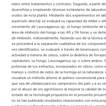
nidos entre tratamientos y controles. Segundo, a partir de
diversifolia y empleando técnicas estándares de laborato
crudos de esta planta. Mediante dos experimentos en labo
aspersión directa) se evaluará su capacidad de inhibir o a
crecimiento de Leucoagaricus sp., el hongo simbionte de l
área de inhibición del hongo a las 48 y 96 horas y se det
de inhibición. Adicionalmente, haciendo uso de la técnica
se procederá a la separación cualitativa de los component
vez identificados, se evaluará, a través de bioensayos con
actividad a manera de cebos, sobre la dinámica de forraje
cephalotes, su hongo, Leucoagaricus sp. o sobre ambos. S
potencial de los extractos, incorporados en cebos, como 
manejo y control de nidos de la hormiga en la naturaleza.
visualizar un método alterno al químico convencional para e
que sea de utilidad para los campesinos del país y a su v
por el abuso de los agrotóxicos al mejorar la calidad de lo
estado de la tecnología propuesta en el presente proyect
no se han publicado resultados relacionados con esta pr