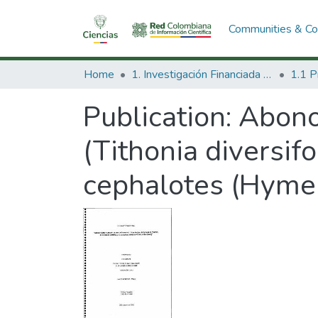
Communities & Col
Home
1. Investigación Financiada con Recursos Públicos
Publication:
Abono
(Tithonia diversifo
cephalotes (Hymen