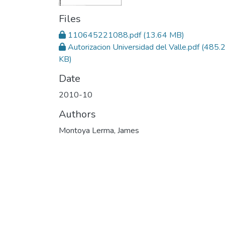
Files
110645221088.pdf
(13.64 MB)
Autorizacion Universidad del Valle.pdf
(485.
KB)
Date
2010-10
Authors
Montoya Lerma, James