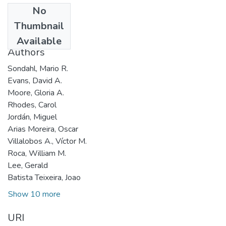
No
Date
Thumbnail
1985
Available
Authors
Sondahl, Mario R.
Evans, David A.
Moore, Gloria A.
Rhodes, Carol
Jordán, Miguel
Arias Moreira, Oscar
Villalobos A., Víctor M.
Roca, William M.
Lee, Gerald
Batista Teixeira, Joao
Show 10 more
URI