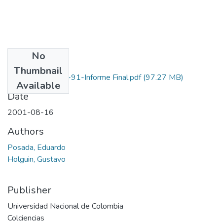
No
Files
Thumbnail
1101-05-008-91-Informe Final.pdf
(97.27 MB)
Available
Date
2001-08-16
Authors
Posada, Eduardo
Holguin, Gustavo
Publisher
Universidad Nacional de Colombia
Colciencias