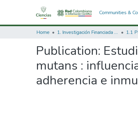
Communities & Col
Home
1. Investigación Financiada con Recursos Públicos
Publication:
Estudi
mutans : influencia
adherencia e inmu