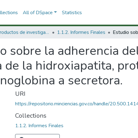
lections
All of DSpace
Statistics
1.1 Productos de investigación
1.1.2. Informes Finales
o sobre la adherencia de
 de la hidroxiapatita, pr
noglobina a secretora.
URI
https://repositorio.minciencias.gov.co/handle/20.500.1
Collections
1.1.2. Informes Finales