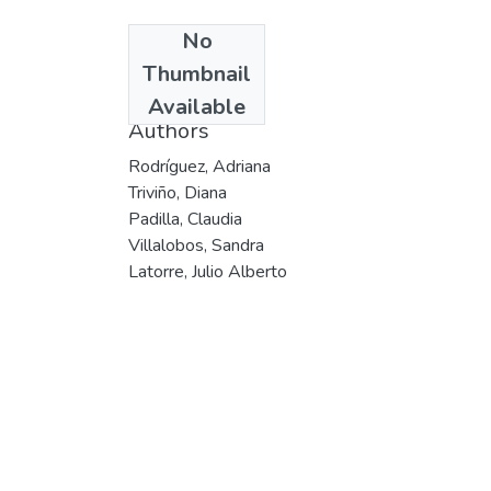
No
Date
Thumbnail
1998
Available
Authors
Rodríguez, Adriana
Triviño, Diana
Padilla, Claudia
Villalobos, Sandra
Latorre, Julio Alberto