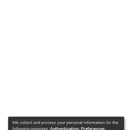
We collect and process your personal information for the
following purposes:
Authentication, Preferences,