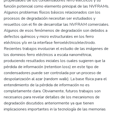
propiedades de los condensadores ferro eléctricos y su
función potencial como elemento principal de las NVFRAMs.
Algunos problemas físicos básicos relacionados con los
procesos de degradación necesitan ser estudiados y
resueltos con el fin de desarrollar las NVFRAM comerciales.
Algunos de esos fenómenos de degradación son debidos a
defectos químicos y micro estructurales en los ferro
eléctricos y/o en la interfase ferroeléctrico/electrodo.
Recientes trabajos involucran el estudio de las imágenes de
los dominios ferro eléctricos a escala nanométricai,
produciendo resultados iniciales los cuales sugieren que la
pérdida de información (retention loss) en este tipo de
condensadores puede ser controlada por un proceso de
despolarización al azar (random walk). La base física para el
entendimiento de la pérdida de información no es
completamente clara. Obviamente, futuros trabajos son
necesarios para revelar detalles de los mecanismos de
degradación discutidos anteriormente ya que tienen
implicaciones importantes in la tecnología de las memorias