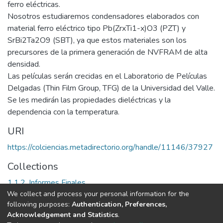
ferro eléctricas.
Nosotros estudiaremos condensadores elaborados con
material ferro eléctrico tipo Pb(ZrxTi1-x)O3 (PZT) y
SrBi2Ta2O9 (SBT), ya que estos materiales son los
precursores de la primera generación de NVFRAM de alta
densidad.
Las películas serán crecidas en el Laboratorio de Películas
Delgadas (Thin Film Group, TFG) de la Universidad del Valle.
Se les medirán las propiedades dieléctricas y la
dependencia con la temperatura.
URI
https://colciencias.metadirectorio.org/handle/11146/37927
Collections
1.1.2. Informes Finales
We collect and process your personal information for the
following purposes:
Authentication, Preferences,
Full item page
Acknowledgement and Statistics
.