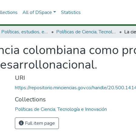
lections
All of DSpace
Statistics
3.2.1. Políticas, estudios, evaluaciones e indicadores de CTeI
Políticas de Ciencia, Tecnología e Innovación
encia colombiana como pr
esarrollonacional.
URI
https://repositorio.minciencias.gov.co/handle/20.500.1
Collections
Políticas de Ciencia, Tecnología e Innovación
Full item page