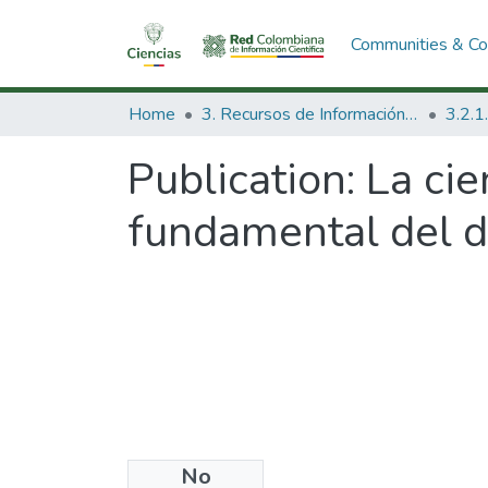
Communities & Col
Home
3. Recursos de Información Científica y Tecnológica
Publication:
La ci
fundamental del d
No