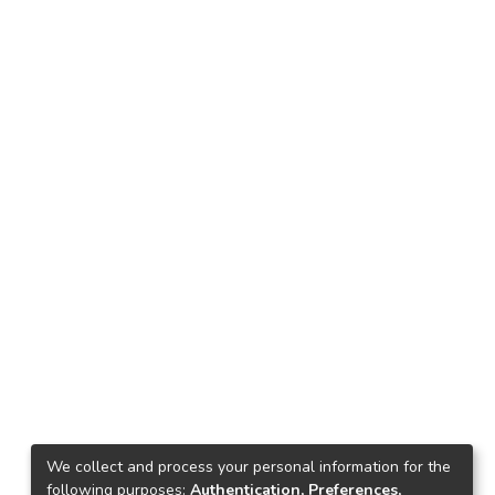
We collect and process your personal information for the
following purposes:
Authentication, Preferences,