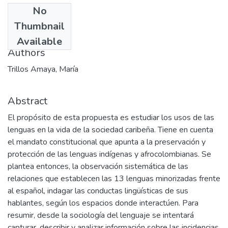
No
Date
Thumbnail
2002
Available
Authors
Trillos Amaya, María
Abstract
El propósito de esta propuesta es estudiar los usos de las
lenguas en la vida de la sociedad caribeña. Tiene en cuenta
el mandato constitucional que apunta a la preservación y
protección de las lenguas indígenas y afrocolombianas. Se
plantea entonces, la observación sistemática de las
relaciones que establecen las 13 lenguas minorizadas frente
al español, indagar las conductas lingüísticas de sus
hablantes, según los espacios donde interactúen. Para
resumir, desde la sociología del lenguaje se intentará
capturar, describir y analizar información sobre las incidencias