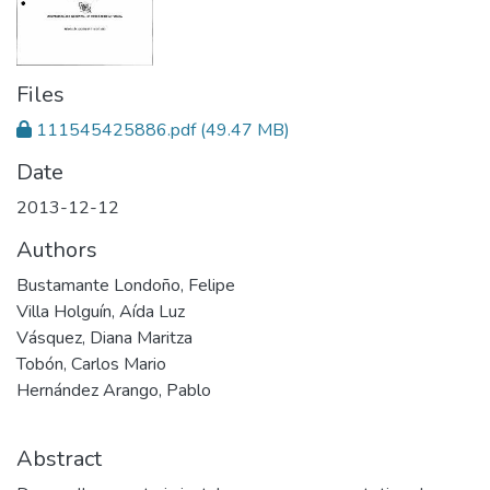
Files
111545425886.pdf
(49.47 MB)
Date
2013-12-12
Authors
Bustamante Londoño, Felipe
Villa Holguín, Aída Luz
Vásquez, Diana Maritza
Tobón, Carlos Mario
Hernández Arango, Pablo
Abstract