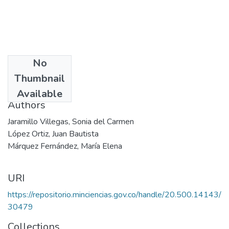
No
Date
Thumbnail
1999
Available
Authors
Jaramillo Villegas, Sonia del Carmen
López Ortiz, Juan Bautista
Márquez Fernández, María Elena
URI
https://repositorio.minciencias.gov.co/handle/20.500.14143/
30479
Collections