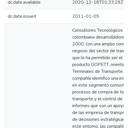
dc.date.available
2020-12-18T01:33:29Z
dc.date.issued
2011-01-05
Consultores Tecnológicos A
colombiana desarrolladora d
2000, con una amplio conoc
negocio del sector de transp
que le ha permitido ser el l
producto GOPETT, orientado 
Terminales de Transporte. 
compañía identifico una im
en este segmento consistent
procesos de compra de tiqu
transporte y el control de l
informes que son un apoyo p
de las empresa de transport
de decisiones estratégicas y 
este entorno, las compañía