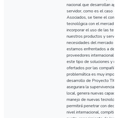
nacional que desarrollan apl
servidor, como es el caso d
Asociados, se tiene el comp
tecnológica con el mercado 
incorporar el uso de las tecn
nuestros productos y servic
necesidades del mercado en 
estamos enfrentados a desa
proveedores internacionale
este tipo de soluciones y r
ofertados por las compañías 
problemática es muy importa
desarrollo de Proyecto TI
asegurara la supervivencia 
local, genera nuevas capaci
manejo de nuevas tecnología
permitirá penetrar con deci
nivel internacional, compitie