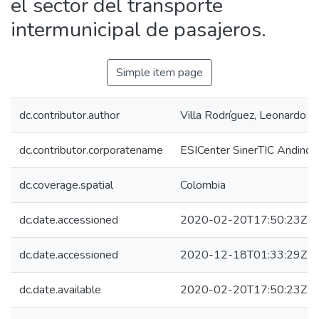
el sector del transporte
intermunicipal de pasajeros.
Simple item page
dc.contributor.author
Villa Rodríguez, Leonardo A
dc.contributor.corporatename
ESICenter SinerTIC Andino 
dc.coverage.spatial
Colombia
dc.date.accessioned
2020-02-20T17:50:23Z
dc.date.accessioned
2020-12-18T01:33:29Z
dc.date.available
2020-02-20T17:50:23Z