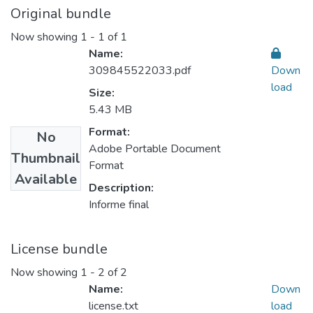
Original bundle
Now showing
1 - 1 of 1
Name:
309845522033.pdf
Down
load
Size:
5.43 MB
Format:
No
Adobe Portable Document
Thumbnail
Format
Available
Description:
Informe final
License bundle
Now showing
1 - 2 of 2
Name:
Down
license.txt
load