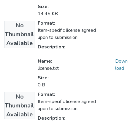
Size:
14.45 KB
Format:
No
Item-specific license agreed
Thumbnail
upon to submission
Available
Description:
Name:
Down
license.txt
load
Size:
0 B
Format:
No
Item-specific license agreed
Thumbnail
upon to submission
Available
Description: