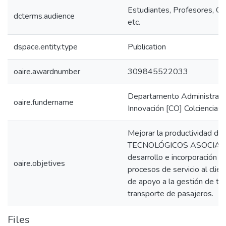
Estudiantes, Profesores, Co
dcterms.audience
etc.
dspace.entity.type
Publication
oaire.awardnumber
309845522033
Departamento Administrativo
oaire.fundername
Innovación [CO] Colciencias
Mejorar la productividad 
TECNOLÓGICOS ASOCIADOS 
desarrollo e incorporación 
oaire.objetives
procesos de servicio al clien
de apoyo a la gestión de t
transporte de pasajeros.
Files