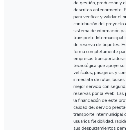
de gestión, producción y de 
descritos anteriormente. El 
para verificar y validar el n
contribución del proyecto es
sistema de información para 
transporte Intermunicipal de
de reserva de tiquetes. Esta
forma completamente paramet
empresas transportadoras c
tecnológica que apoye su ge
vehículos, pasajeros y condu
inmediata de rutas, buses, 
mejor servicio con seguridad
reservas por la Web. Las pri
la financiación de este proy
calidad del servicio presta
transporte intermunicipal de 
usuarios flexibilidad, rapide
sus desplazamientos permiti