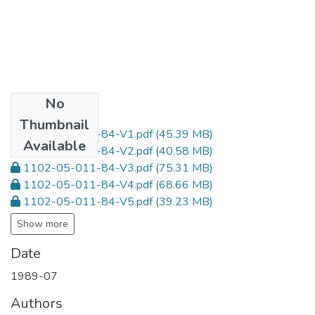
No
Files
Thumbnail
1102-05-011-84-V1.pdf
(45.39 MB)
Available
1102-05-011-84-V2.pdf
(40.58 MB)
1102-05-011-84-V3.pdf
(75.31 MB)
1102-05-011-84-V4.pdf
(68.66 MB)
1102-05-011-84-V5.pdf
(39.23 MB)
Show more
Date
1989-07
Authors