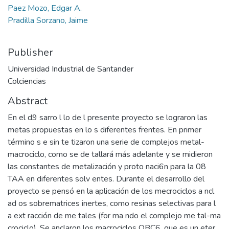
Paez Mozo, Edgar A.
Pradilla Sorzano, Jaime
Publisher
Universidad Industrial de Santander
Colciencias
Abstract
En el d9 sarro l lo de l presente proyecto se lograron las
metas propuestas en lo s diferentes frentes. En primer
término s e sin te tizaron una serie de complejos metal-
macrociclo, como se de tallará más adelante y se midieron
las constantes de metalización y proto naci6n para la 08
TAA en diferentes solv entes. Durante el desarrollo del
proyecto se pensó en la aplicación de los mecrociclos a ncl
ad os sobrematrices inertes, como resinas selectivas para l
a ext racción de me tales (for ma ndo el complejo me tal-ma
crociclo). Se anclaron los macrociclos OBC6, que es un eter