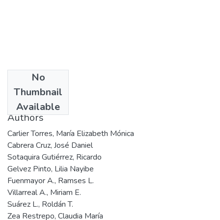
No
Date
Thumbnail
2001
Available
Authors
Carlier Torres, María Elizabeth Mónica
Cabrera Cruz, José Daniel
Sotaquira Gutiérrez, Ricardo
Gelvez Pinto, Lilia Nayibe
Fuenmayor A., Ramses L.
Villarreal A., Miriam E.
Suárez L., Roldán T.
Zea Restrepo, Claudia María