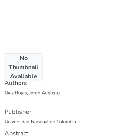
No
Date
Thumbnail
2015-06-17
Available
Authors
Diaz Rojas, Jorge Augusto
Publisher
Universidad Nacional de Colombia
Abstract