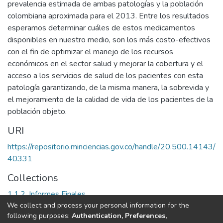
prevalencia estimada de ambas patologías y la población
colombiana aproximada para el 2013. Entre los resultados
esperamos determinar cuáles de estos medicamentos
disponibles en nuestro medio, son los más costo-efectivos
con el fin de optimizar el manejo de los recursos
económicos en el sector salud y mejorar la cobertura y el
acceso a los servicios de salud de los pacientes con esta
patología garantizando, de la misma manera, la sobrevida y
el mejoramiento de la calidad de vida de los pacientes de la
población objeto.
URI
https://repositorio.minciencias.gov.co/handle/20.500.14143/
40331
Collections
1.1.2. Informes Finales
We collect and process your personal information for the
following purposes:
Authentication, Preferences,
Full item page