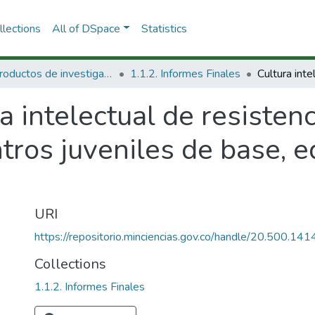
lections
All of DSpace
Statistics
1.1 Productos de investigación
1.1.2. Informes Finales
a intelectual de resisten
tros juveniles de base, ed
URI
https://repositorio.minciencias.gov.co/handle/20.500.1
Collections
1.1.2. Informes Finales