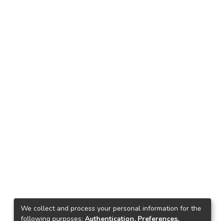
We collect and process your personal information for the
following purposes:
Authentication, Preferences,