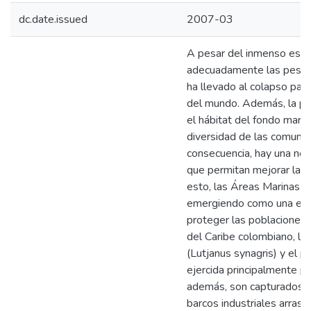
dc.date.issued
2007-03
A pesar del inmenso esfu
adecuadamente las pesquer
ha llevado al colapso par
del mundo. Además, la pes
el hábitat del fondo marin
diversidad de las comuni
consecuencia, hay una ne
que permitan mejorar la a
esto, las Áreas Marinas 
emergiendo como una efec
proteger las poblaciones d
del Caribe colombiano, la
(Lutjanus synagris) y el p
ejercida principalmente p
además, son capturados 
barcos industriales arrast