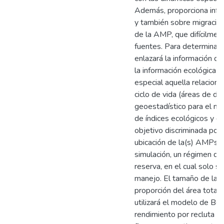
Además, proporciona infor
y también sobre migracio
de la AMP, que difícilmen
fuentes. Para determinar 
enlazará la información d
la información ecológica 
especial aquella relaciona
ciclo de vida (áreas de des
geoestadístico para el ma
de índices ecológicos y d
objetivo discriminada por 
ubicación de la(s) AMPs,
simulación, un régimen de
reserva, en el cual solo s
manejo. El tamaño de la 
proporción del área total 
utilizará el modelo de Be
rendimiento por recluta y 