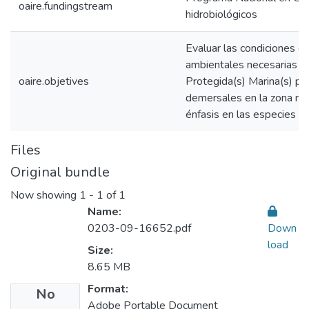
oaire.fundingstream
hidrobiológicos
Evaluar las condiciones e
ambientales necesarias en
oaire.objetives
Protegida(s) Marina(s) pa
demersales en la zona no
énfasis en las especies Lu
Files
Original bundle
Now showing
1 - 1 of 1
Name:
0203-09-16652.pdf
Down
load
Size:
8.65 MB
Format:
No
Adobe Portable Document