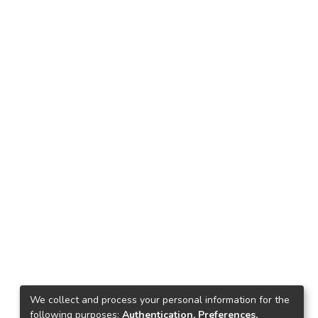
We collect and process your personal information for the
following purposes:
Authentication, Preferences,