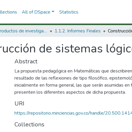
lections
All of DSpace
Statistics
1.1 Productos de investigación
1.1.2. Informes Finales
ucción de sistemas lógic
Abstract
La propuesta pedagógica en Matemáticas que describire
resultado de las reflexiones de tipo filosófico, epistemol
inicialmente en forma general, las que serán asumidas en 
presenten los diferentes aspectos de dicha propuesta.
URI
https://repositorio.minciencias.gov.co/handle/20.500.1
Collections