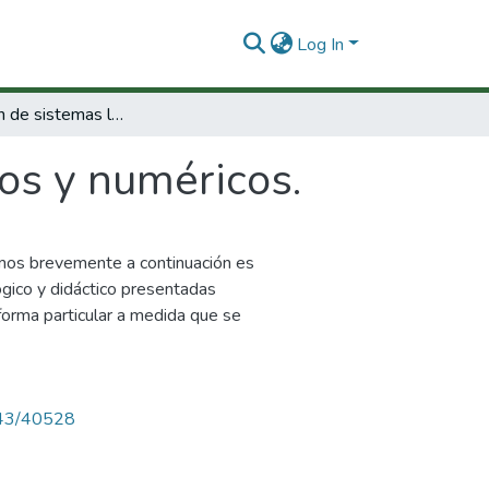
Log In
Construcción de sistemas lógicos y numéricos.
os y numéricos.
mos brevemente a continuación es
ógico y didáctico presentadas
forma particular a medida que se
4143/40528