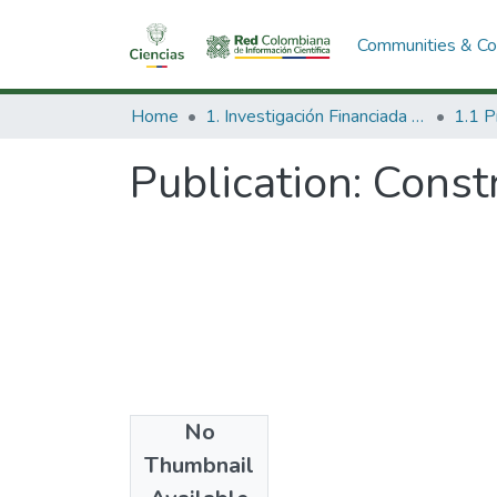
Communities & Col
Home
1. Investigación Financiada con Recursos Públicos
Publication:
Constr
No
Date
Thumbnail
1998-07