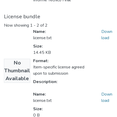
Informe Técnico Final
License bundle
Now showing
1 - 2 of 2
Name:
Down
license.txt
load
Size:
14.45 KB
Format:
No
Item-specific license agreed
Thumbnail
upon to submission
Available
Description:
Name:
Down
license.txt
load
Size:
0 B