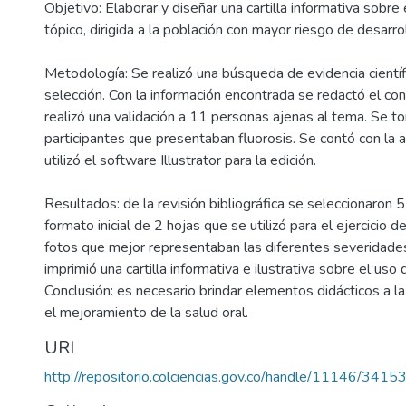
Objetivo: Elaborar y diseñar una cartilla informativa sobre 
tópico, dirigida a la población con mayor riesgo de desarrol
Metodología: Se realizó una búsqueda de evidencia científi
selección. Con la información encontrada se redactó el co
realizó una validación a 11 personas ajenas al tema. Se to
participantes que presentaban fluorosis. Se contó con la 
utilizó el software Illustrator para la edición.
Resultados: de la revisión bibliográfica se seleccionaro
formato inicial de 2 hojas que se utilizó para el ejercicio d
fotos que mejor representaban las diferentes severidades
imprimió una cartilla informativa e ilustrativa sobre el uso
Conclusión: es necesario brindar elementos didácticos a la
el mejoramiento de la salud oral.
URI
http://repositorio.colciencias.gov.co/handle/11146/3415