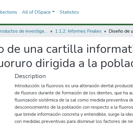
lections
All of DSpace
Statistics
1.1 Productos de investigación
1.1.2. Informes Finales
 de una cartilla informat
uoruro dirigida a la pobl
Description
Introducción: la fluorosis es una alteración dental produc
de fluoruro durante de formación de los dientes, que ha
fluorización sistémica de la sal como medida preventiva d
desconocimiento de la población con respecto a la fluorosi
que brinde información concreta y entendible, surge la idea 
con medidas preventivas para disminuir los factores de rie