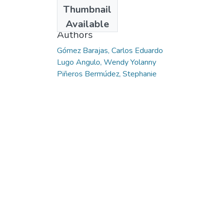
Date
Thumbnail
2014
Available
Authors
Gómez Barajas, Carlos Eduardo
Lugo Angulo, Wendy Yolanny
Piñeros Bermúdez, Stephanie