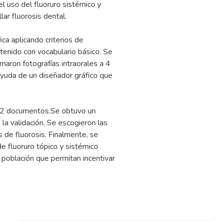
el uso del fluoruro sistémico y
lar fluorosis dental.
ca aplicando criterios de
ntenido con vocabulario básico. Se
maron fotografías intraorales a 4
ayuda de un diseñador gráfico que
n 52 documentos.Se obtuvo un
e la validación. Se escogieron las
 de fluorosis. Finalmente, se
 de fluoruro tópico y sistémico
 población que permitan incentivar
3