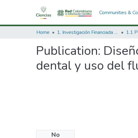
Communities & Col
Home
1. Investigación Financiada con Recursos Públicos
Publication:
Diseño
dental y uso del fl
No