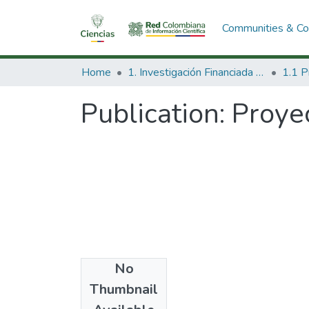
Communities & Col
Home
1. Investigación Financiada con Recursos Públicos
Publication:
Proyec
No
Date
Thumbnail
1993