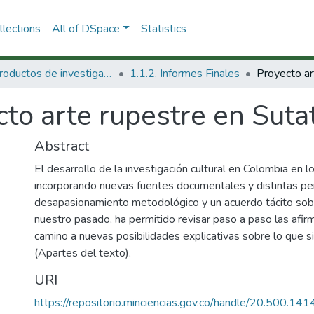
lections
All of DSpace
Statistics
1.1 Productos de investigación
1.1.2. Informes Finales
to arte rupestre en Suta
Abstract
El desarrollo de la investigación cultural en Colombia en l
incorporando nuevas fuentes documentales y distintas per
desapasionamiento metodológico y un acuerdo tácito sob
nuestro pasado, ha permitido revisar paso a paso las afir
camino a nuevas posibilidades explicativas sobre lo que sig
(Apartes del texto).
URI
https://repositorio.minciencias.gov.co/handle/20.500.1