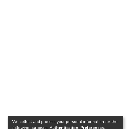
We collect and process your personal information for the
following purposes:
Authentication, Preferences,