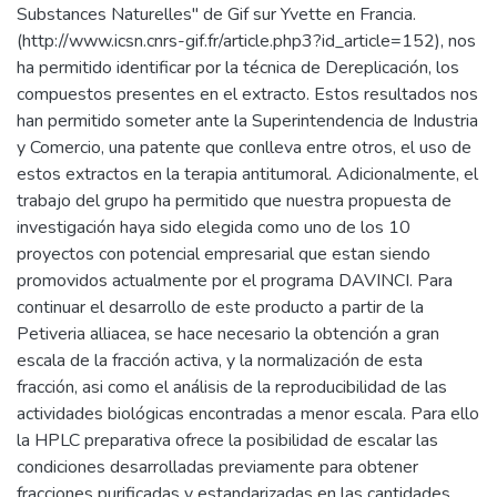
Substances Naturelles" de Gif sur Yvette en Francia.
(http://www.icsn.cnrs-gif.fr/article.php3?id_article=152), nos
ha permitido identificar por la técnica de Dereplicación, los
compuestos presentes en el extracto. Estos resultados nos
han permitido someter ante la Superintendencia de Industria
y Comercio, una patente que conlleva entre otros, el uso de
estos extractos en la terapia antitumoral. Adicionalmente, el
trabajo del grupo ha permitido que nuestra propuesta de
investigación haya sido elegida como uno de los 10
proyectos con potencial empresarial que estan siendo
promovidos actualmente por el programa DAVINCI. Para
continuar el desarrollo de este producto a partir de la
Petiveria alliacea, se hace necesario la obtención a gran
escala de la fracción activa, y la normalización de esta
fracción, asi como el análisis de la reproducibilidad de las
actividades biológicas encontradas a menor escala. Para ello
la HPLC preparativa ofrece la posibilidad de escalar las
condiciones desarrolladas previamente para obtener
fracciones purificadas y estandarizadas en las cantidades