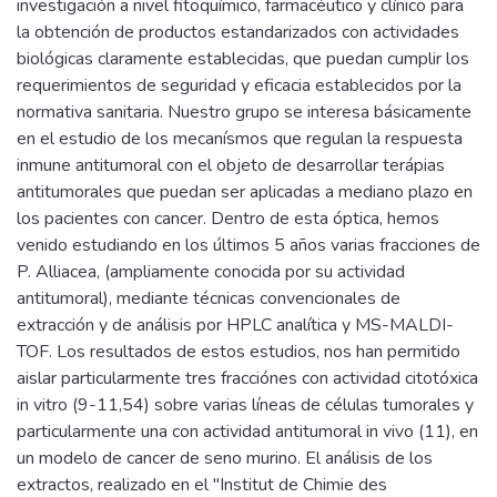
investigación a nivel fitoquímico, farmacéutico y clínico para
la obtención de productos estandarizados con actividades
biológicas claramente establecidas, que puedan cumplir los
requerimientos de seguridad y eficacia establecidos por la
normativa sanitaria. Nuestro grupo se interesa básicamente
en el estudio de los mecanísmos que regulan la respuesta
inmune antitumoral con el objeto de desarrollar terápias
antitumorales que puedan ser aplicadas a mediano plazo en
los pacientes con cancer. Dentro de esta óptica, hemos
venido estudiando en los últimos 5 años varias fracciones de
P. Alliacea, (ampliamente conocida por su actividad
antitumoral), mediante técnicas convencionales de
extracción y de análisis por HPLC analítica y MS-MALDI-
TOF. Los resultados de estos estudios, nos han permitido
aislar particularmente tres fracciónes con actividad citotóxica
in vitro (9-11,54) sobre varias líneas de células tumorales y
particularmente una con actividad antitumoral in vivo (11), en
un modelo de cancer de seno murino. El análisis de los
extractos, realizado en el "Institut de Chimie des