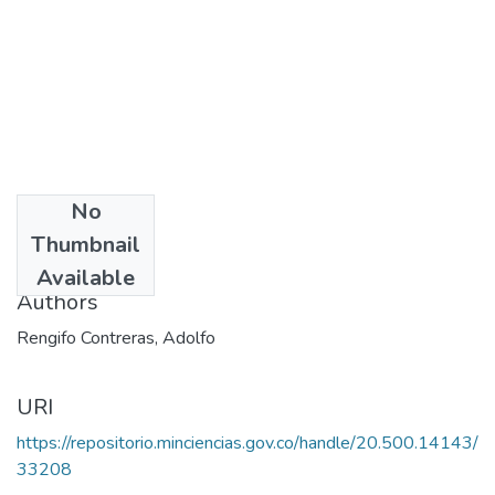
No
Date
Thumbnail
[sf]
Available
Authors
Rengifo Contreras, Adolfo
URI
https://repositorio.minciencias.gov.co/handle/20.500.14143/
33208