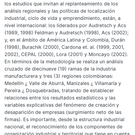
los estudios que invitan al replanteamiento de los
análisis regionales y las políticas de localización
industrial, ciclo de vida y emprendimiento, están, a
nivel internacional: los liderados por Audretsch y Acs
(1989, 1998) Feldman y Audretsch (1998), Acs (2002);
y, en el ámbito de América Latina y Colombia, Durán
(1998), Burachik (2000), Cardona et. al. (1999, 2001,
2002), CEPAL (2000), Lora (2001) y Moncayo (2002).
En términos de la metodología se realiza un análisis
cruzado de diecinueve (19) ramas de la industria
manufacturera y tres (3) regiones colombianas:
Medellín ¿ Valle de Aburrá, Manizales ¿ Villamaría y
Pereira ¿ Dosquebradas, tratando de establecer
relaciones entre los resultados estadísticos y las
variables explicativas del fenómeno de creación y
desaparición de empresas (surgimiento neto de las
firmas). Es importante, desde la estructura industrial
nacional, el reconocimiento de los componentes de
organización industrial y territorial que tiene en cuenta