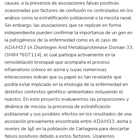
causas, a la presencia de asociaciones falsas positivas
ocasionadas por factores de confusión no controlados en los
análisis como la estratificación poblacional o la mezcla racial.
Sin embargo, las asociaciones que se replican en forma
independiente pueden confirmar la importancia de un gen en
la patogénesis de la enfermedad como es el caso de
ADAM33 (A Disintegrin And Metalloproteinase Domain 33,
OMIM *607114), el cual participa activamente en la
remodelación bronquial que acompaña el proceso
inflamatorio crónico en asma y cuyas numerosas
interacciones indican que su papel es tan revelante que
podría estar implicado en la etiología de la enfermedad en
distintos contextos genético-ambientales incluyendo el
nuestro. En este proyecto evaluaremos las proporciones y
dinámica de mezcla, la presencia de estratificación
poblacional y sus posibles efectos en los resultados de una
asociación previamente encontrada entre ADAM33, asma y
niveles de IgE en la población de Cartagena para descartar
falsos positivos debido a estos factores. Usaremos