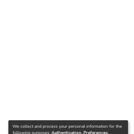
We collect and process your personal information for the
following purposes:
Authentication, Preferences,