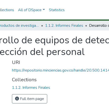
lections
All of DSpace
Statistics
1.1 Productos de investigación
1.1.2. Informes Finales
rollo de equipos de dete
tección del personal
URI
https://repositorio.minciencias.gov.co/handle/20.500.1
Collections
1.1.2. Informes Finales
Full item page