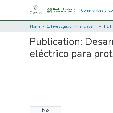
Communities & Col
Home
1. Investigación Financiada con Recursos Públicos
Publication:
Desar
eléctrico para pro
No