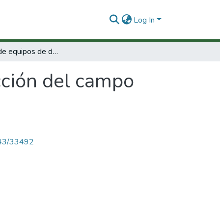
Log In
Desarrollo de equipos de detección del campo eléctrico para protección del personal
cción del campo
4143/33492