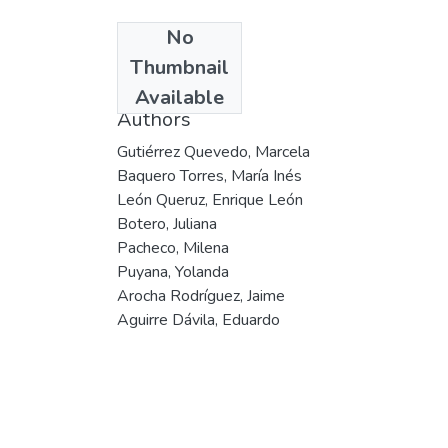
No
Date
Thumbnail
2001
Available
Authors
Gutiérrez Quevedo, Marcela
Baquero Torres, María Inés
León Queruz, Enrique León
Botero, Juliana
Pacheco, Milena
Puyana, Yolanda
Arocha Rodríguez, Jaime
Aguirre Dávila, Eduardo