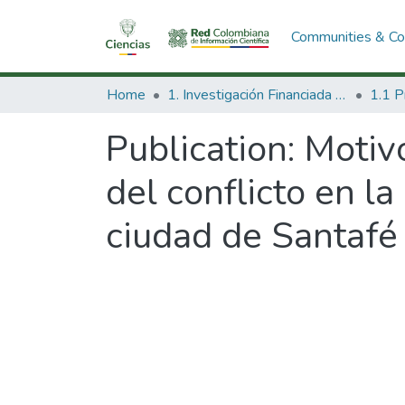
Communities & Col
Home
1. Investigación Financiada con Recursos Públicos
Publication:
Motiv
del conflicto en l
ciudad de Santafé 