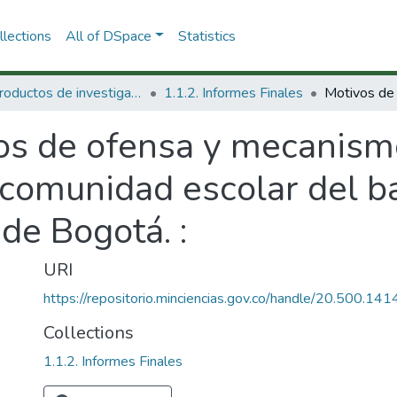
lections
All of DSpace
Statistics
1.1 Productos de investigación
1.1.2. Informes Finales
os de ofensa y mecanism
a comunidad escolar del ba
de Bogotá. :
URI
https://repositorio.minciencias.gov.co/handle/20.500.1
Collections
1.1.2. Informes Finales