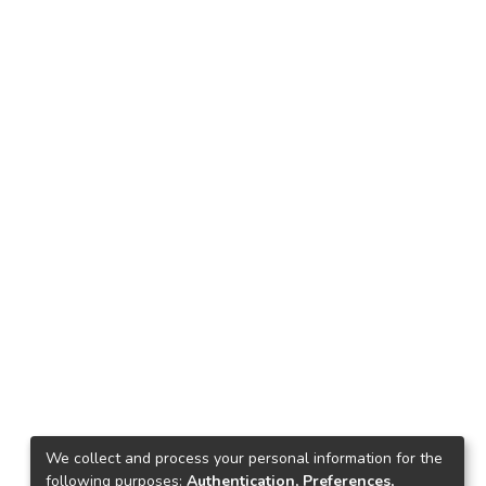
We collect and process your personal information for the
following purposes:
Authentication, Preferences,